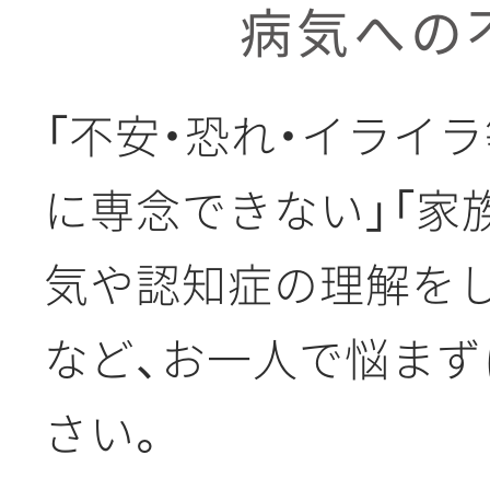
病気への
「不安・恐れ・イライ
に専念できない」「家
気や認知症の理解を
など、お一人で悩ま
さい。