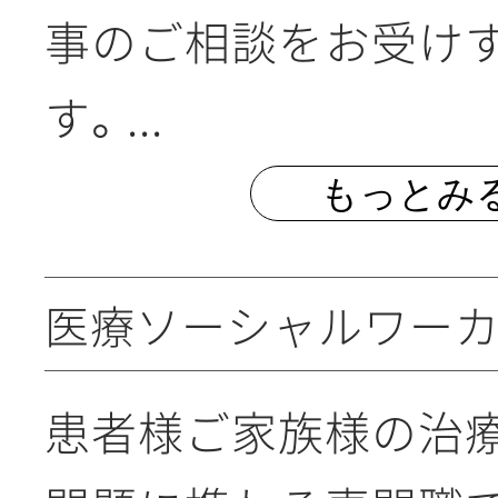
事のご相談をお受け
す。
...
もっとみ
医療ソーシャルワー
患者様ご家族様の治