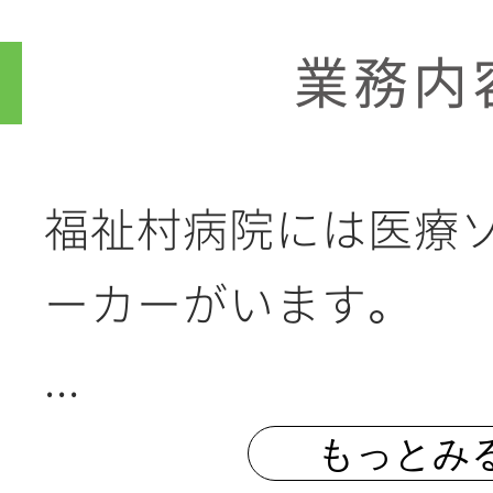
業務内
福祉村病院には医療
ーカーがいます。
...
もっとみ