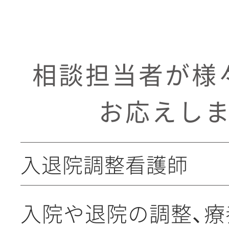
相談担当者が様
お応えし
入退院調整看護師
入院や退院の調整、