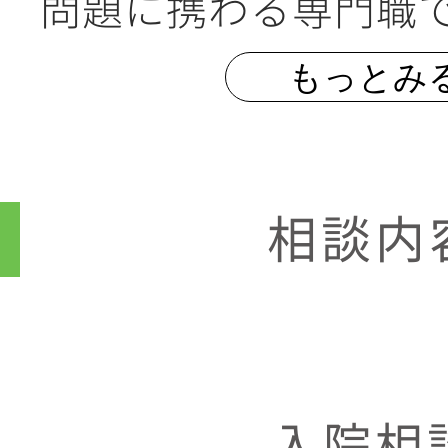
問題に携わる専門職
もっとみ
相談内
入院相