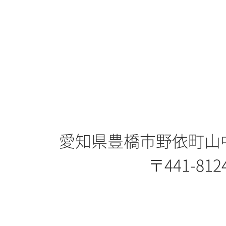
愛知県豊橋市野依町山中
〒441-812