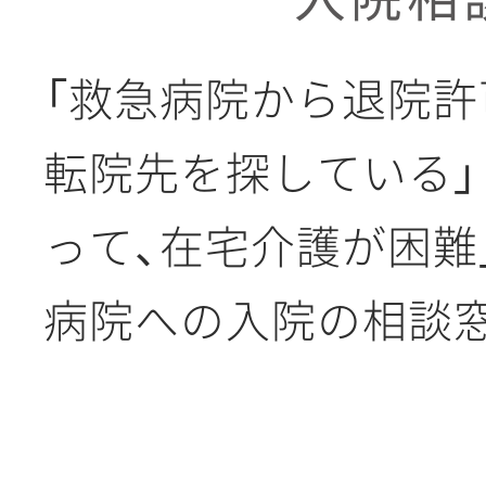
「救急病院から退院
転院先を探している」
って、在宅介護が困難
病院への入院の相談